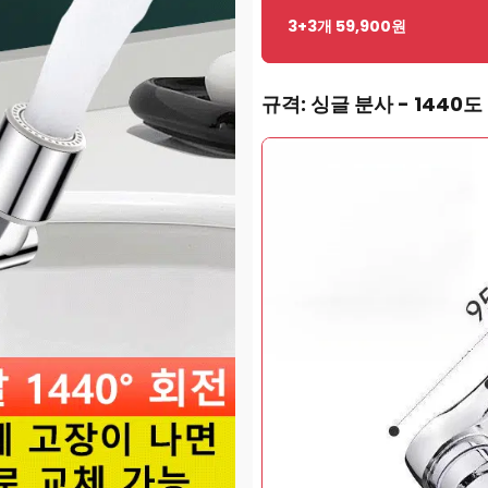
3+3개 59,900원
규격
: 싱글 분사 - 1440