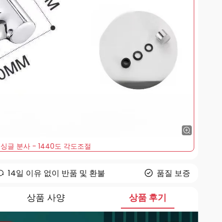
싱글 분사 - 1440도 각도조절
14일 이유 없이 반품 및 환불
품질 보증
상품 사양
상품 후기