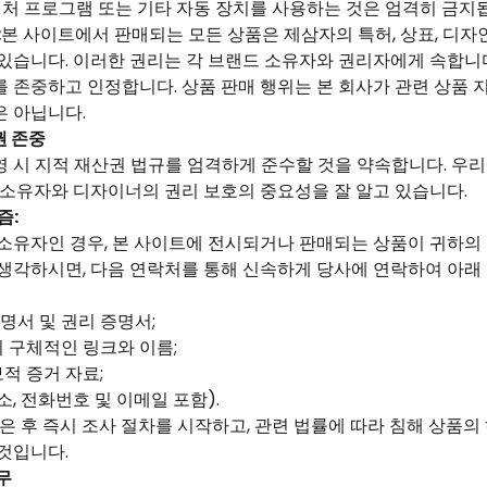
 캡처 프로그램 또는 기타 자동 장치를 사용하는 것은 엄격히 금지
:
본 사이트에서 판매되는 모든 상품은 제삼자의 특허, 상표, 디자
있습니다. 이러한 권리는 각 브랜드 소유자와 권리자에게 속합니다
 존중하고 인정합니다. 상품 판매 행위는 본 회사가 관련 상품 
은 아닙니다.
권 존중
 시 지적 재산권 법규를 엄격하게 준수할 것을 약속합니다. 우리
 소유자와 디자이너의 권리 보호의 중요성을 잘 알고 있습니다.
즘:
소유자인 경우, 본 사이트에 전시되거나 판매되는 상품이 귀하의 
 생각하시면, 다음 연락처를 통해 신속하게 당사에 연락하여 아래
증명서 및 권리 증명서;
의 구체적인 링크와 이름;
보적 증거 자료;
주소, 전화번호 및 이메일 포함).
은 후 즉시 조사 절차를 시작하고, 관련 법률에 따라 침해 상품의 
것입니다.
무