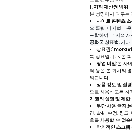
1. 지적 재산권 범위
본 성명에서 다루는
사이트 콘텐츠 소
오 클립, 디지털 다
포함하여 그 지적 재
공화국 상표법
, 기
상표권:"moravi
록 상표입니다. 본 
영업 비밀:
본 사이
터 등은 본 회사의 
의합니다.
상품 정보 및 설명
으로 사용하도록 허가
2. 권리 성명 및 제한
무단 사용 금지:
본
간, 발췌, 수정, 
츠를 사용할 수 없습
악의적인 스크랩 