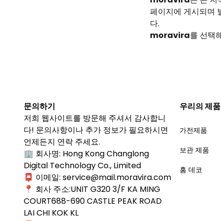
페이지에 게시되며 
다.
moravira
를 선택
문의하기
우리의 제품
저희 웹사이트를 방문해 주셔서 감사합니
다! 문의사항이나 추가 정보가 필요하시면
가전제품
언제든지 연락 주세요.
보관 제품
🏢 회사명: Hong Kong Changlong
Digital Technology Co., Limited
홈 데코
📮 이메일: service@mail.moravira.com
📍 회사 주소:UNIT G320 3/F KA MING
COURT688-690 CASTLE PEAK ROAD
LAI CHI KOK KL