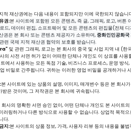
 지적 재산권에는 다음 내용이 포함되지만 이에 국한되지 않습니다
유권:
본
사이트에 포함된 모든 콘텐츠, 즉 글, 그래픽, 로고, 버튼 
운로드, 데이터 편집, 소프트웨어 및 모든 콘텐츠의 편집물(전체 
산권은 본 회사 또는 콘텐츠 제공자가 소유하며,
중화인민공화국
타 관련 국제 지적 재산권 협약의 보호를 받습니다.
ra"
및 관련 그래픽, 로고는 본 회사의 중국 및 사업 지역 내 (한국
회사의 사전 서면 허가 없이 어떠한 단체나 개인도 이 상표를 사용할
트에서 사용하는 모든 독점 기술, 비즈니스 프로세스, 운영 방식, 
영업 비밀로 간주됩니다. 귀하는 이러한 영업 비밀을 공개하거나 
:
본 사이트에 있는 상품의 설명, 이미지, 매개변수 등은 본 회사
받은 것이며, 그 저작권은 본 회사에 귀속됩니다.
 회사의 명확한 서면 승인 없이, 어떤 단체나 개인도 본 사이트의
링크, 미러링하거나 다른 방식으로 사용할 수 없습니다. 상업적 목적
니다.
금지:
본 사이트의 상품 정보, 가격, 사용자 리뷰 등의 내용을 불