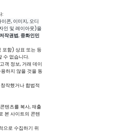
:
아이콘, 이미지, 오디
디자인 및 레이아웃)을
 저작권법
,
중화인민
 포함) 상표 또는 등
 수 없습니다.
고객 정보, 거래 데이
사용하지 않을 것을 동
가 창작했거나 합법적
 콘텐츠를 복사, 재출
으로 본 사이트의 콘텐
법적으로 수집하기 위