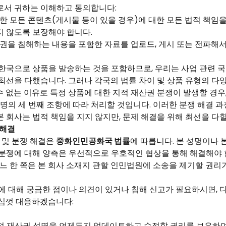
로서 귀하는 이해하고 동의합니다:
한 모든 콘텐츠(게시물 등이 있을 경우)에 대한 모든 법적 책임을
 않도록 보장해야 합니다.
권을 침해하는 내용을 포함한 자료를 업로드, 게시 또는 전파해서
한국으로 상품을 발송하는 것을 포함하므로, 우리는 사업 관련 국
최선을 다했습니다. 그러나 각국의 법률 차이 및 상품 유형의 다
 수 없는 이유로 특정 상품에 대한 지적 재산권 분쟁이 발생할 경우
성명의 세 번째 조항에 따라 처리할 것입니다. 이러한 분쟁 해결 
 회사는 법적 책임을 지지 않지만, 문제 해결을 위해 최선을 다할
 해결
력 및 분쟁 해결은
중화인민공화국 법률
에 따릅니다. 본 성명이나 
분쟁에 대해 양측은 우선적으로 우호적인 협상을 통해 해결해야 
어느 한 쪽은 본 회사 소재지 관할 인민법원에 소송을 제기할 권리
에 대해 궁금한 점이나 의견이 있거나 침해 신고가 필요하시면, 
성심껏 대응하겠습니다:
지적 재산권 성명을 언제든지 업데이트하고 수정할 권리를 보유하며