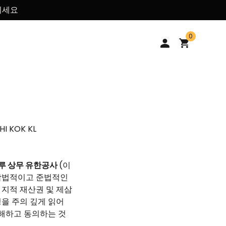
리세요
0
HI KOK KL
루 상무 유한공사
(이
 합법적이고 준법적인
 지적 재산권 및 제삼
명을 주의 깊게 읽어
해하고 동의하는 것