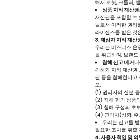
해서 로봇, 크롤러,
상품 지적 재산권
재산권을 포함할 수 
널로서 이러한 권리를
라이센스를 받은 것
3. 제삼자 지적 재산
우리는 비즈니스 운영
을 취급하며, 브랜드
침해 신고 메커니
귀하가 지적 재산권 
권 등을 침해한다고
오:
(1) 권리자의 신분 
(2) 침해 혐의 상품
(3) 침해 구성의 초
(4) 연락처(성함, 
우리는 신고를 받
필요한 조치를 취할 
4. 사용자 책임 및 의