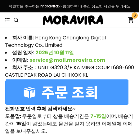
탁월함을 추구하는 moravira와 함께하며 매 순간 정교한 시간을 누리세요
0
회사 이름:
Hong Kong Changlong Digital
Technology Co., Limited
설립 일자:
2025년 10월 11일
이메일:
service@mail.moravira.com
회사 주소
：UNIT G320 3/F KA MING COURT688-690
CASTLE PEAK ROAD LAI CHI KOK KL
전화번호 입력 후에 검색하세요~
도움말:
주문일로부터 상품 배송기간은
7-15일
이며, 배송기
간이
15일
이 넘었는데도 물건을 받지 못하면 이메일에 이메
일을 보내주십시오.